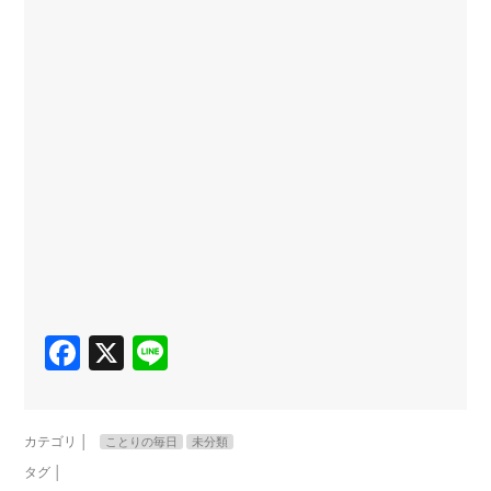
Facebook
X
Line
カテゴリ │
ことりの毎日
未分類
タグ │