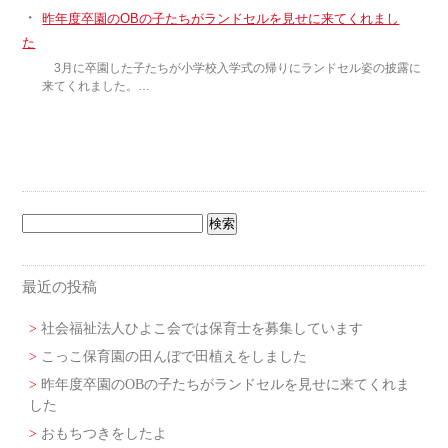
・
昨年度卒園のOBの子たちがランドセルを見せに来てくれまし
た
3月に卒園した子たちが小学校入学式の帰りにランドセル姿の披露に
来てくれました。…
最近の投稿
社会福祉法人ひよこ会では保育士を募集しています
こっこ保育園の田んぼで田植えをしました
昨年度卒園のOBの子たちがランドセルを見せに来てくれま
した
おもちつきをしたよ