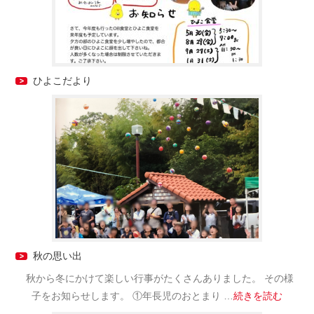
ひよこだより
秋の思い出
秋から冬にかけて楽しい行事がたくさんありました。 その様
子をお知らせします。 ①年長児のおとまり …
続きを読む