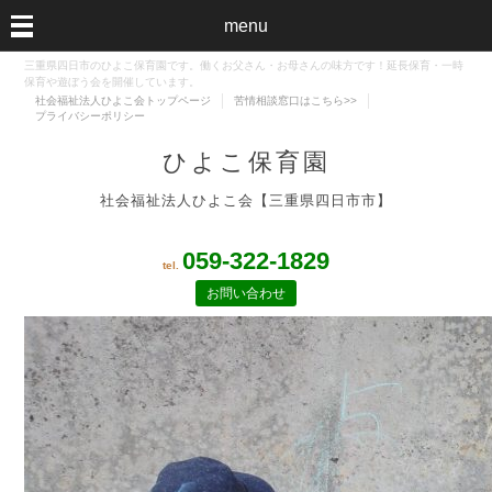
menu
三重県四日市のひよこ保育園です。働くお父さん・お母さんの味方です！延長保育・一時
保育や遊ぼう会を開催しています。
社会福祉法人ひよこ会トップページ
苦情相談窓口はこちら>>
プライバシーポリシー
ひよこ保育園
社会福祉法人ひよこ会【三重県四日市市】
059-322-1829
tel.
お問い合わせ