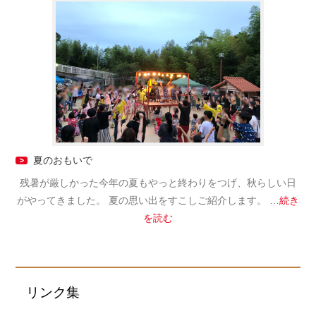
夏のおもいで
残暑が厳しかった今年の夏もやっと終わりをつげ、秋らしい日
がやってきました。 夏の思い出をすこしご紹介します。 …
続き
を読む
リンク集