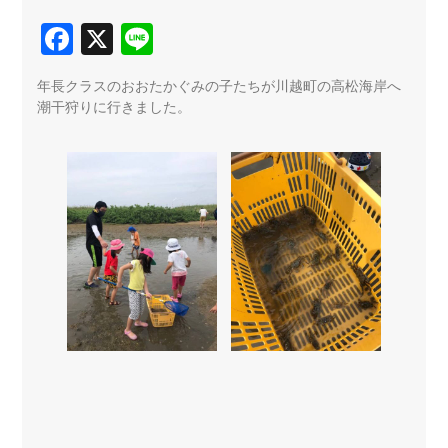
Facebook
X
Line
年長クラスのおおたかぐみの子たちが川越町の高松海岸へ
潮干狩りに行きました。