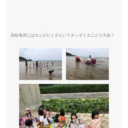
高松海岸にはカニがたくさんいてさっそくカニとり大会！