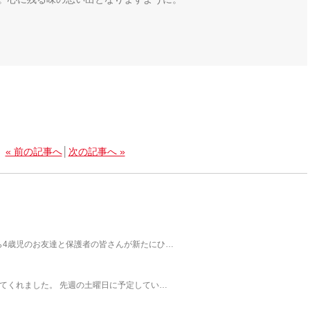
« 前の記事へ
│
次の記事へ »
から4歳児のお友達と保護者の皆さんが新たにひ…
をしてくれました。 先週の土曜日に予定してい…