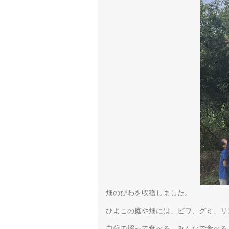
畑のびわを収穫しました。
ひよこの庭や畑には、ビワ、グミ、リ
自分で採って食べる。みんなで食べる