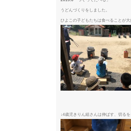
うどんづくりをしました。
ひよこの子どもたちは食べることが大
↓4歳児きりん組さんは伸ばす、切る