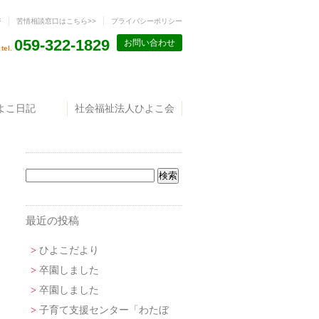
ジ
苦情相談窓口はこちら>>
プライバシーポリシー
059-322-1829
お問い合わせ
tel.
よこ日記
社会福祉法人ひよこ会
最近の投稿
ひよこだより
卒園しました
卒園しました
子育て支援センター「わたぼ