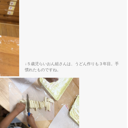
↓５歳児らいおん組さんは、うどん作りも３年目。手
慣れたものですね。