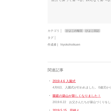
カテゴリ │
ひよこの毎日
ひよこ日記
タグ │
作成者 |
hiyokohoikuen
関連記事
・
2019.4.6 入園式
4月6日、入園式が行われました。 0歳児
・
園庭の築山が新しくなりました！
2019.6.22 お父さんたちが築山づくり
・
2019.5.15 田植え