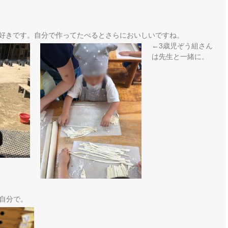
好きです。自分で作ってたべるとさらにおいしいですね。
←3歳児ぞう組さん
は先生と一緒に。
を自分で。