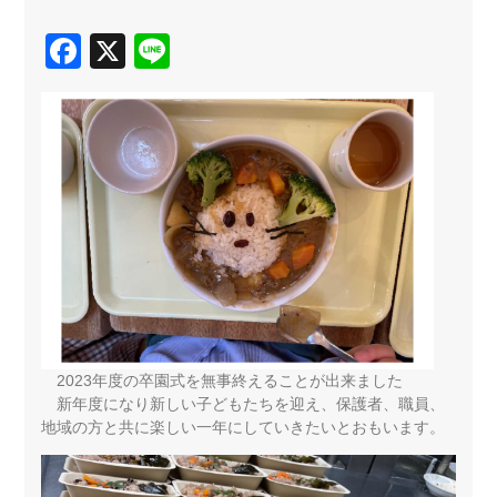
Facebook
X
Line
2023年度の卒園式を無事終えることが出来ました
新年度になり新しい子どもたちを迎え、保護者、職員、
地域の方と共に楽しい一年にしていきたいとおもいます。