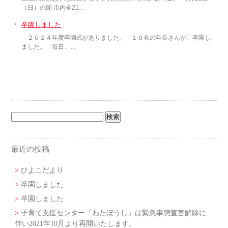
（日）の間 市内全21…
・
卒園しました
２０２４年度卒園式がありました。 １９名の年長さんが、卒園し
ました。 毎日、…
最近の投稿
ひよこだより
卒園しました
卒園しました
子育て支援センター「わたぼうし」は緊急事態宣言解除に
伴い2021年10月より再開いたします。