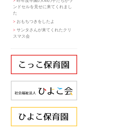
昨年度卒園のOBの子たちがラ
ンドセルを見せに来てくれまし
た
おもちつきをしたよ
サンタさんが来てくれたクリ
スマス会