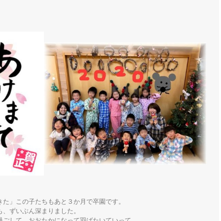
た」この子たちもあと３か月で卒園です。

、ずいぶん深まりました。

ごして、おおたかになって羽ばたいていって
