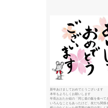
新年あけましておめでとうございます　

本年もよろしくお願いします

年長おおたか組の「同じ釜の飯を食べてき
いろんなこともあったけど、友だち関係も
残り少なくなった保育園の毎日の楽しく過