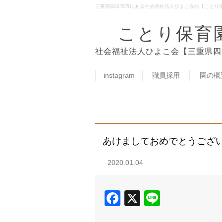
三重県四日市市にある社会福祉法人ひよこ会の【ことり
ことり保育
社会福祉法人ひよこ会【三重県四
instagram
職員採用
園の概
あけましておめでとうござ
2020.01.04
Facebook
X
Line