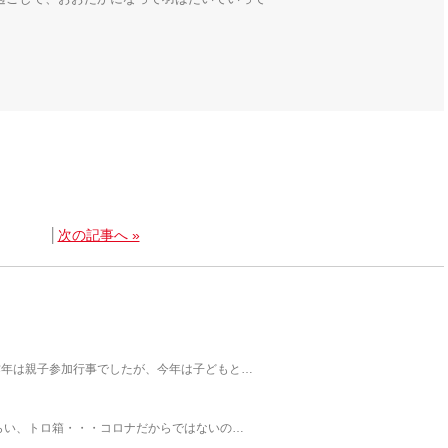
│
次の記事へ »
昨年は親子参加行事でしたが、今年は子どもと…
らい、トロ箱・・・コロナだからではないの…