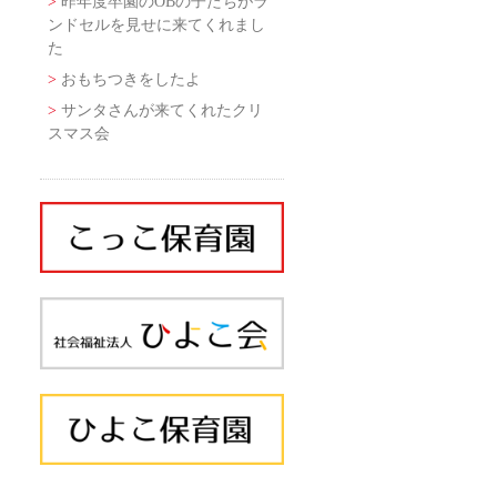
昨年度卒園のOBの子たちがラ
ンドセルを見せに来てくれまし
た
おもちつきをしたよ
サンタさんが来てくれたクリ
スマス会