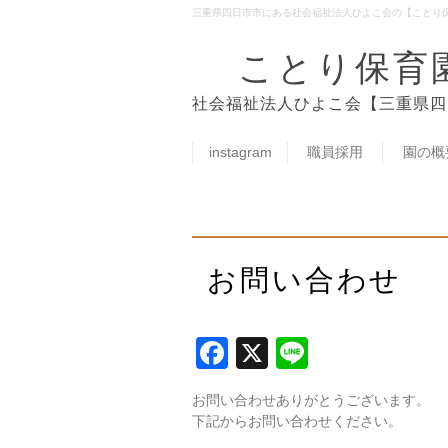
三重県四日市市にある社会福祉法人ひよこ会の【ことり
ことり保育
社会福祉法人ひよこ会【三重県四
instagram
職員採用
園の概
お問い合わせ
Facebook
X
Line
お問い合わせありがとうございます。
下記からお問い合わせください。